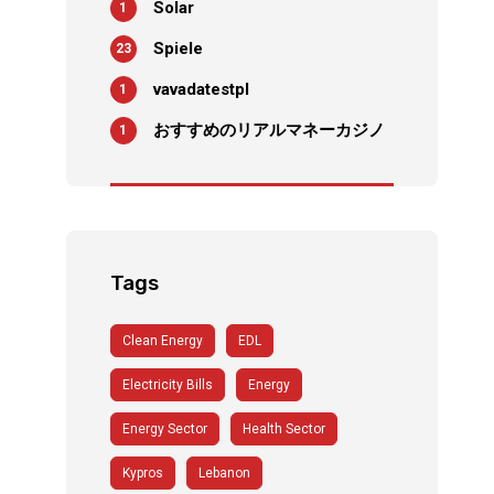
Solar
1
Spiele
23
vavadatestpl
1
おすすめのリアルマネーカジノ
1
Tags
Clean Energy
EDL
Electricity Bills
Energy
Energy Sector
Health Sector
Kypros
Lebanon