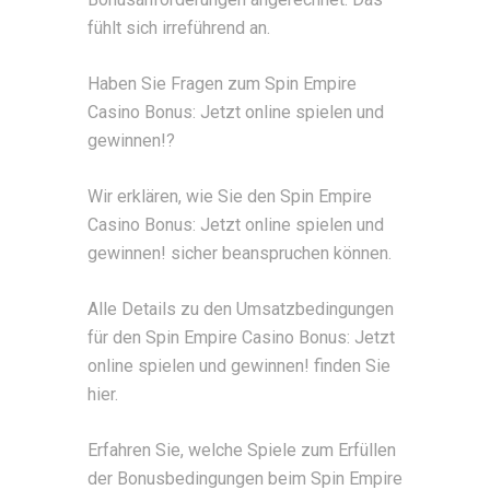
fühlt sich irreführend an.
Haben Sie Fragen zum Spin Empire
Casino Bonus: Jetzt online spielen und
gewinnen!?
Wir erklären, wie Sie den Spin Empire
Casino Bonus: Jetzt online spielen und
gewinnen! sicher beanspruchen können.
Alle Details zu den Umsatzbedingungen
für den Spin Empire Casino Bonus: Jetzt
online spielen und gewinnen! finden Sie
hier.
Erfahren Sie, welche Spiele zum Erfüllen
der Bonusbedingungen beim Spin Empire