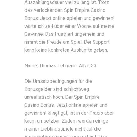
Auszahlungsdauer viel zu lang ist. Trotz
des verlockenden Spin Empire Casino
Bonus: Jetzt online spielen und gewinnen!
warte ich seit über einer Woche auf meine
Gewinne. Das frustriert ungemein und
nimmt die Freude am Spiel. Der Support
kann keine konkreten Auskünfte geben.
Name: Thomas Lehmann, Alter: 33
Die Umsatzbedingungen für die
Bonusgelder sind schlichtweg
unrealistisch hoch. Der Spin Empire
Casino Bonus: Jetzt online spielen und
gewinnen! klingt gut, ist in der Praxis aber
kaum umsetzbar. Zudem werden einige
meiner Lieblingsspiele nicht auf die
Bonusanforderungen angerechnet. Das