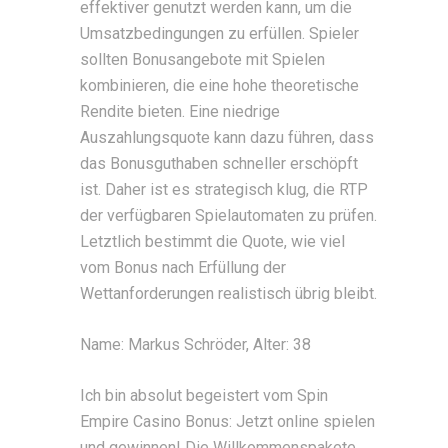
effektiver genutzt werden kann, um die
Umsatzbedingungen zu erfüllen. Spieler
sollten Bonusangebote mit Spielen
kombinieren, die eine hohe theoretische
Rendite bieten. Eine niedrige
Auszahlungsquote kann dazu führen, dass
das Bonusguthaben schneller erschöpft
ist. Daher ist es strategisch klug, die RTP
der verfügbaren Spielautomaten zu prüfen.
Letztlich bestimmt die Quote, wie viel
vom Bonus nach Erfüllung der
Wettanforderungen realistisch übrig bleibt.
Name: Markus Schröder, Alter: 38
Ich bin absolut begeistert vom Spin
Empire Casino Bonus: Jetzt online spielen
und gewinnen! Die Willkommenspakete