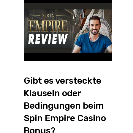
Gibt es versteckte
Klauseln oder
Bedingungen beim
Spin Empire Casino
Bonus?