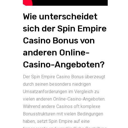
Wie unterscheidet
sich der Spin Empire
Casino Bonus von
anderen Online-
Casino-Angeboten?
Der Spin Empire Casino Bonus überzeugt
durch seinen besonders niedrigen
Umsatzanforderungen im Vergleich zu
vielen anderen Online-Casino-Angeboten.
Während andere Casinos oft komplexe
Bonusstrukturen mit vielen Bedingungen
haben, setzt Spin Empire auf eine