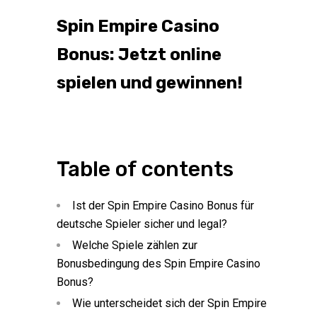
Spin Empire Casino
Bonus: Jetzt online
spielen und gewinnen!
Table of contents
Ist der Spin Empire Casino Bonus für
deutsche Spieler sicher und legal?
Welche Spiele zählen zur
Bonusbedingung des Spin Empire Casino
Bonus?
Wie unterscheidet sich der Spin Empire