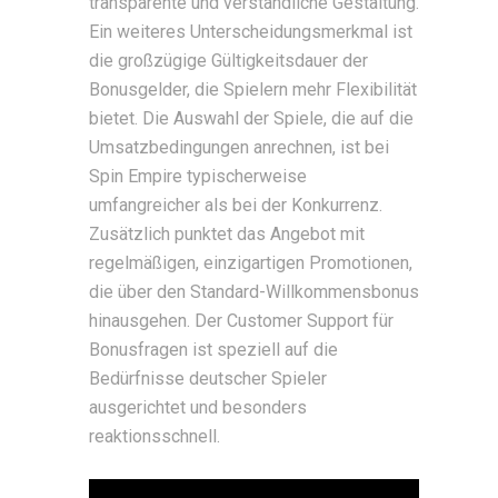
transparente und verständliche Gestaltung.
Ein weiteres Unterscheidungsmerkmal ist
die großzügige Gültigkeitsdauer der
Bonusgelder, die Spielern mehr Flexibilität
bietet. Die Auswahl der Spiele, die auf die
Umsatzbedingungen anrechnen, ist bei
Spin Empire typischerweise
umfangreicher als bei der Konkurrenz.
Zusätzlich punktet das Angebot mit
regelmäßigen, einzigartigen Promotionen,
die über den Standard-Willkommensbonus
hinausgehen. Der Customer Support für
Bonusfragen ist speziell auf die
Bedürfnisse deutscher Spieler
ausgerichtet und besonders
reaktionsschnell.