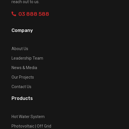
reach out to us.
03 888 588
Company
About Us
Leadership Team
News & Media
Our Projects
Contact Us
Products
Hot Water System
Photovoltaic | Off Grid