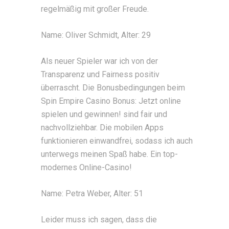
regelmäßig mit großer Freude.
Name: Oliver Schmidt, Alter: 29
Als neuer Spieler war ich von der
Transparenz und Fairness positiv
überrascht. Die Bonusbedingungen beim
Spin Empire Casino Bonus: Jetzt online
spielen und gewinnen! sind fair und
nachvollziehbar. Die mobilen Apps
funktionieren einwandfrei, sodass ich auch
unterwegs meinen Spaß habe. Ein top-
modernes Online-Casino!
Name: Petra Weber, Alter: 51
Leider muss ich sagen, dass die