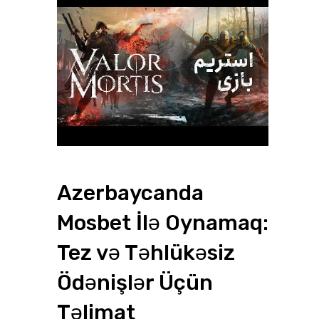
Azerbaycanda
Mosbet İlə Oynamaq:
Tez və Təhlükəsiz
Ödənişlər Üçün
Təlimat