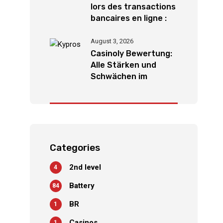
lors des transactions
bancaires en ligne :
Ressource
exhaustive
August 3, 2026
Casinoly Bewertung:
Alle Stärken und
Schwächen im
detaillierten Test
Categories
2nd level
4
Battery
84
BR
1
Casinos
1