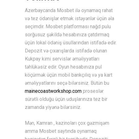
Azerbaycanda Mosbet ilə oynamaq rahat
və tez ödənişlər etmək istəyənlər üçün əla
seçimdir. Mosbet platforması nağd pulu
sorğusuz şəkildə hesabınıza çatdırmaq
üçün lokal ödəniş üsullarından istifadə edir.
Depozit və çıxarışlarda istifadə olunan
Kukpay kimi servislər əməliyyatları
təhlükəsiz edir. Oyun hesabınıza pul
köçürmək üçün mobil bankçılıq və ya kart
əməliyyatlarını seçə bilərsiniz. Bütün bu
mainecoastworkshop.com
proseslər
sürətli olduğu üçün uduşlarınıza tez bir
zamanda yiyənə bilərsiniz.
Mən, Kamran , kazinoları çox gəzmişəm
amma Mosbet saytında oynamaq