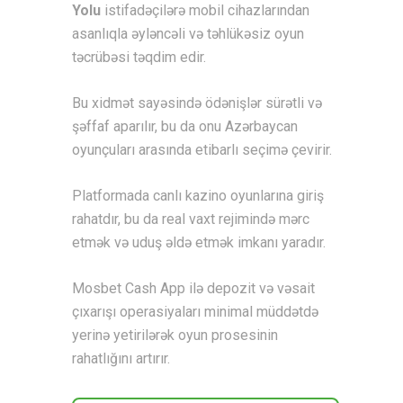
Yolu
istifadəçilərə mobil cihazlarından
asanlıqla əyləncəli və təhlükəsiz oyun
təcrübəsi təqdim edir.
Bu xidmət sayəsində ödənişlər sürətli və
şəffaf aparılır, bu da onu Azərbaycan
oyunçuları arasında etibarlı seçimə çevirir.
Platformada canlı kazino oyunlarına giriş
rahatdır, bu da real vaxt rejimində mərc
etmək və uduş əldə etmək imkanı yaradır.
Mosbet Cash App ilə depozit və vəsait
çıxarışı operasiyaları minimal müddətdə
yerinə yetirilərək oyun prosesinin
rahatlığını artırır.