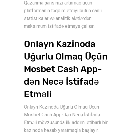
Qazanma şansınızı artırmaq üçün
platformanın təqdim etdiyi bütün canlı
statistikalar və analitik alətlərdən
maksimum istifadə etməyə çalışın.
Onlayn Kazinoda
Uğurlu Olmaq Üçün
Mosbet Cash App-
dən Necə İstifadə
Etməli
Onlayn Kazinoda Uğurlu Olmaq Üçün
Mosbet Cash App-dən Necə İstifadə
Etməli mövzusunda ilk addım, etibarlı bir
kazinoda hesab yaratmaqla başlayır.